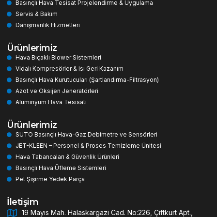
Basınçlı Hava Tesisat Projelendirme & Uygulama
Servis & Bakım
Danışmanlık Hizmetleri
Ürünlerimiz
Hava Bıçaklı Blower Sistemleri
Vidalı Kompresörler & Isı Geri Kazanım
Basınçlı Hava Kurutucuları (Şartlandırma-Filtrasyon)
Azot ve Oksijen Jeneratörleri
Alüminyum Hava Tesisatı
Ürünlerimiz
SUTO Basınçlı Hava-Gaz Debimetre ve Sensörleri
JET-KLEEN – Personel & Proses Temizleme Ünitesi
Hava Tabancaları & Güvenlik Ürünleri
Basınçlı Hava Üfleme Sistemleri
Pet Şişirme Yedek Parça
İletişim
19 Mayıs Mah. Halaskargazi Cad. No:226, Çiftkurt Apt.,