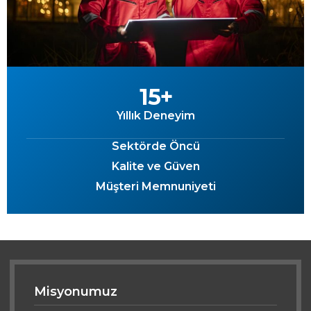
15
+
Yıllık Deneyim
Sektörde Öncü
Kalite ve Güven
Müşteri Memnuniyeti
Misyonumuz