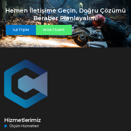
Hemen İletişime Geçin, Doğru Çözümü
Beraber Planlayalım!
İLETIŞIM
WHATSAPP
Hizmetlerimiz
Ölçüm Hizmetleri