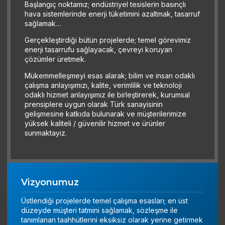
Başlangıç noktamız; endüstriyel tesislerin basınçlı
hava sistemlerinde enerji
tüketimini azaltmak,
tasarruf
sağlamak…
Gerçekleştirdiği bütün projelerde; temel görevimiz
enerji tasarrufu sağlayacak, çevreyi koruyan
çözümler üretmek.
Mükemmelleşmeyi esas alarak; bilim ve insan odaklı
çalışma anlayışımızı, kalite, verimlilik ve teknoloji
odaklı hizmet anlayışımız ile birleştirerek, kurumsal
prensiplere uygun olarak Türk sanayisinin
gelişmesine katkıda bulunarak ve müşterilerimize
yüksek kaliteli / güvenilir hizmet ve ürünler
sunmaktayız.
Vizyonumuz
Üstlendiği projelerde temel çalışma esasları; en üst
düzeyde müşteri tatmini sağlamak, sözleşme ile
tanımlanan taahhütlerini eksiksiz olarak yerine getirmek