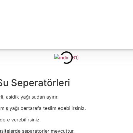
u Seperatörleri
i, asidik yağı sudan ayırır.
ş yağı bertarafa teslim edebilirsiniz.
ere verebilirsiniz.
sitelerde separatorler mevcuttur.