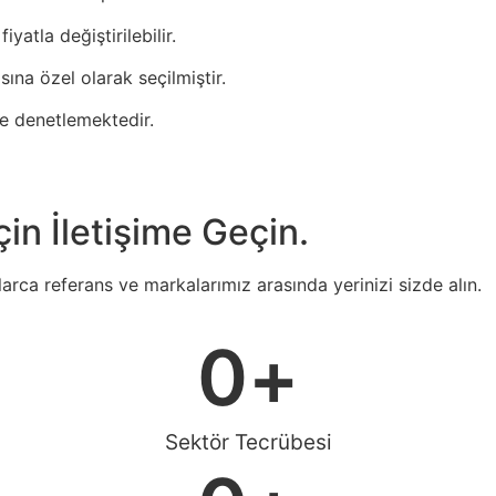
yatla değiştirilebilir.
sına özel olarak seçilmiştir.
e denetlemektedir.
in İletişime Geçin.
nlarca referans ve markalarımız arasında yerinizi sizde alın.
0
+
Sektör Tecrübesi