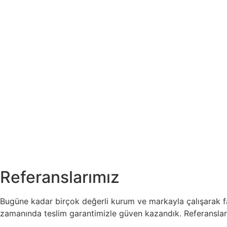
Referanslarımız
Bugüne kadar birçok değerli kurum ve markayla çalışarak far
zamanında teslim garantimizle güven kazandık. Referansları