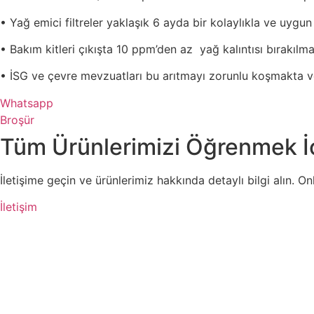
•
Yağ emici filtreler yaklaşık 6 ayda bir kolaylıkla ve uygun fi
•
Bakım kitleri çıkışta 10 ppm’den az yağ kalıntısı bırakılma
•
İSG ve çevre mevzuatları bu arıtmayı zorunlu koşmakta v
Whatsapp
Broşür
Tüm Ürünlerimizi Öğrenmek İç
İletişime geçin ve ürünlerimiz hakkında detaylı bilgi alın. O
İletişim