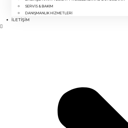
SERVIS & BAKIM
DANIŞMANLIK HIZMETLERI
İLETIŞIM