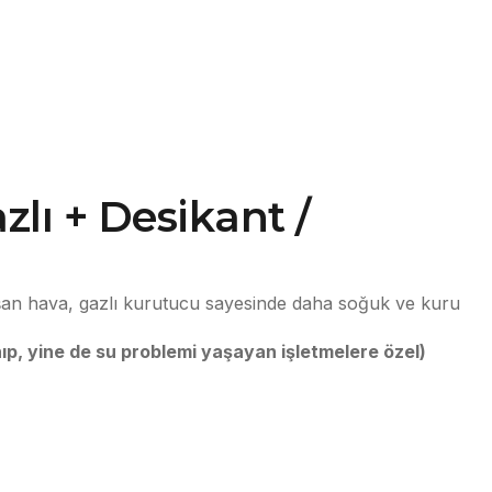
lı + Desikant /
 ulaşan hava, gazlı kurutucu sayesinde daha soğuk ve kuru
nıp, yine de su problemi yaşayan işletmelere özel)