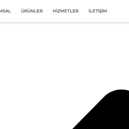
MSAL
ÜRÜNLER
HIZMETLER
İLETIŞIM