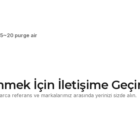
5~20 purge air
mek İçin İletişime Geçi
nlarca referans ve markalarımız arasında yerinizi sizde alın.