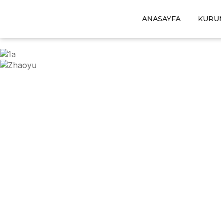
ANASAYFA
KURU