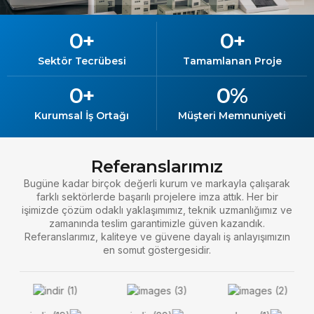
0
+
0
+
Sektör Tecrübesi
Tamamlanan Proje
0
+
0
%
Kurumsal İş Ortağı
Müşteri Memnuniyeti
Referanslarımız
Bugüne kadar birçok değerli kurum ve markayla çalışarak
farklı sektörlerde başarılı projelere imza attık. Her bir
işimizde çözüm odaklı yaklaşımımız, teknik uzmanlığımız ve
zamanında teslim garantimizle güven kazandık.
Referanslarımız, kaliteye ve güvene dayalı iş anlayışımızın
en somut göstergesidir.