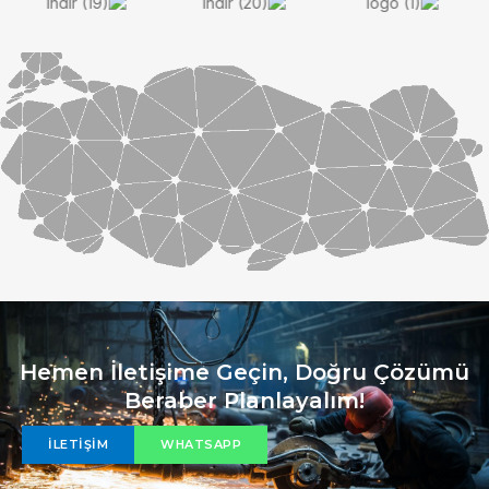
Hemen İletişime Geçin, Doğru Çözümü
Beraber Planlayalım!
İLETIŞIM
WHATSAPP