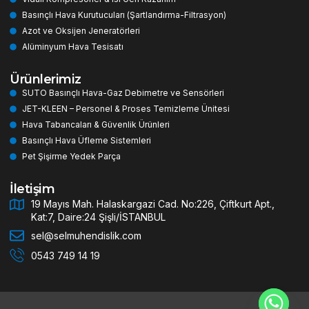
Basınçlı Hava Kurutucuları (Şartlandırma-Filtrasyon)
Azot ve Oksijen Jeneratörleri
Alüminyum Hava Tesisatı
Ürünlerimiz
SUTO Basınçlı Hava-Gaz Debimetre ve Sensörleri
JET-KLEEN – Personel & Proses Temizleme Ünitesi
Hava Tabancaları & Güvenlik Ürünleri
Basınçlı Hava Üfleme Sistemleri
Pet Şişirme Yedek Parça
İletişim
19 Mayıs Mah. Halaskargazi Cad. No:226, Çiftkurt Apt.,
Kat:7, Daire:24 Şişli/İSTANBUL
sel@selmuhendislik.com
0543 749 14 19