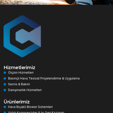
Hizmetlerimiz
Ölçüm Hizmetleri
Basınçlı Hava Tesisat Projelendirme & Uygulama
Servis & Bakım
Danışmanlık Hizmetleri
Ürünlerimiz
Hava Bıçaklı Blower Sistemleri
Vidalı Kompresörler & Isı Geri Kazanım